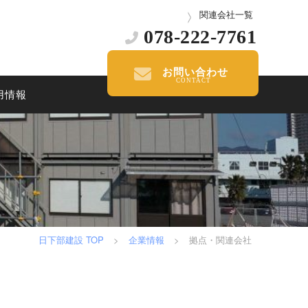
関連会社一覧
078-222-7761
お問い合わせ
用情報
日下部建設 TOP
>
企業情報
>
拠点・関連会社