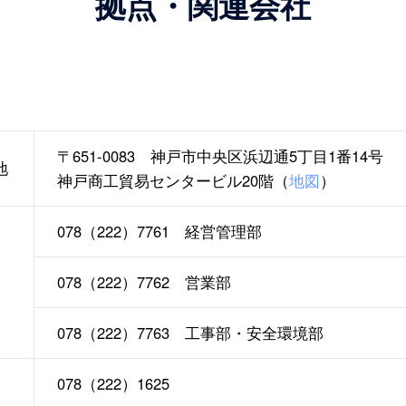
拠点・関連会社
〒651-0083 神戸市中央区浜辺通5丁目1番14号
地
神戸商工貿易センタービル20階（
地図
）
078（222）7761 経営管理部
078（222）7762 営業部
078（222）7763 工事部・安全環境部
078（222）1625