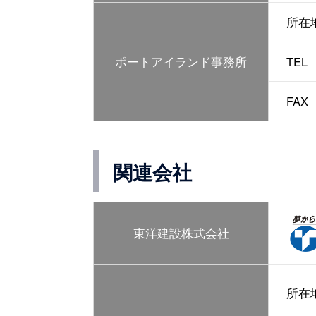
所在
ポートアイランド
事務所
TEL
FAX
関連会社
東洋建設株式会社
所在