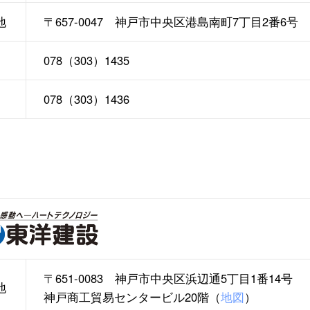
地
〒657-0047 神戸市中央区港島南町7丁目2番6号
078（303）1435
078（303）1436
〒651-0083 神戸市中央区浜辺通5丁目1番14号
地
神戸商工貿易センタービル20階（
地図
）