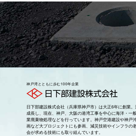
神戸湾とともに歩む100年企業
日下部建設株式会社（兵庫県神戸市）は大正6年に創業。
成長し、現在、神戸、大阪の港湾工事を中心に海洋・一
業廃棄物処理などを行っています。神戸空港建設や神戸
画など大プロジェクトにも参画、減災技術やインフラの
会が求める技術にも取り組んでいます。