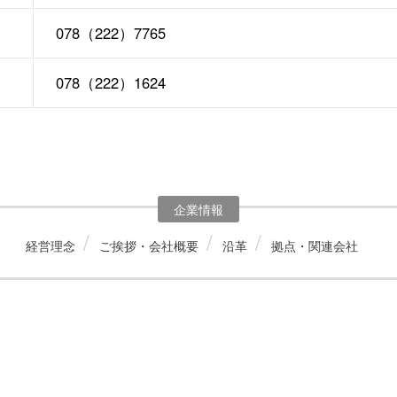
078（222）7765
078（222）1624
企業情報
経営理念
ご挨拶・会社概要
沿革
拠点・関連会社